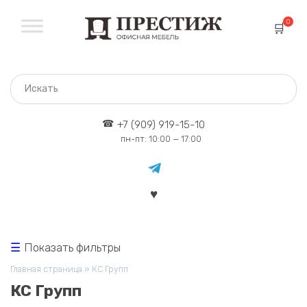
Перейти
к
0
содержанию
+7 (909) 919-15-10
пн-пт: 10:00 — 17:00
Показать фильтры
Главная страница
»
КС Групп
КС Групп