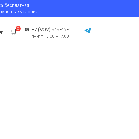
ка бесплатная!
идуальные условия!
0
+7 (909) 919-15-10
пн-пт: 10:00 — 17:00