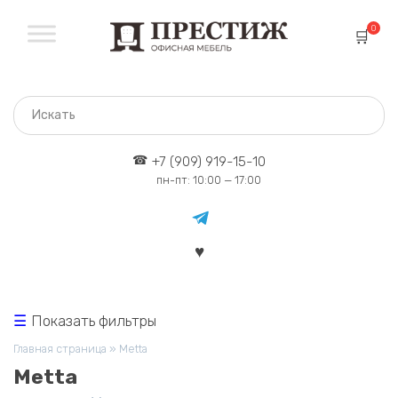
Перейти
к
0
содержанию
+7 (909) 919-15-10
пн-пт: 10:00 — 17:00
Показать фильтры
Главная страница
»
Metta
Metta