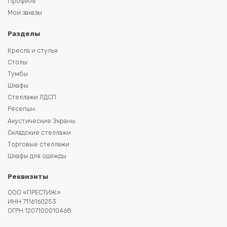
Профиль
Мои заказы
Разделы
Кресла и стулья
Столы
Тумбы
Шкафы
Стеллажи ЛДСП
Ресепшн
Акустические Экраны
Складские стеллажи
Торговые стеллажи
Шкафы для одежды
Реквизиты
ООО «ПРЕСТИЖ»
ИНН 7116160253
ОГРН 1207100010468