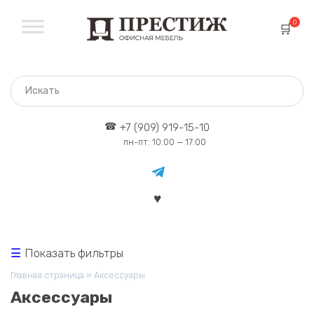
Перейти
к
0
содержанию
+7 (909) 919-15-10
пн-пт: 10:00 — 17:00
Показать фильтры
Главная страница
»
Аксессуары
Аксессуары