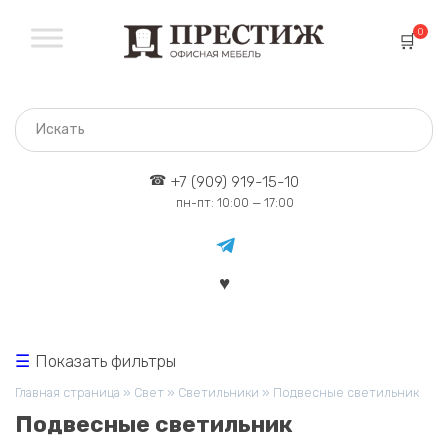
Перейти
к
0
содержанию
+7 (909) 919-15-10
пн-пт: 10:00 — 17:00
Показать фильтры
Главная страница
»
Свет
»
Светильники
»
Подвесные светильник
Подвесные светильник