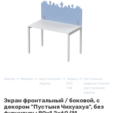
Главная
Магазин
Акустические
Экраны
Настольные
Экраны
ECO
разделительные
Felt
акустические
экраны
Экран фронтальный / боковой, с
декором "Пустыня Чихуахуа", без