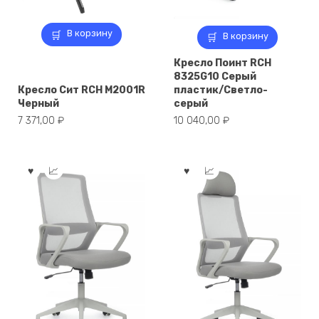
В корзину
В корзину
Кресло Поинт RCH
8325G10 Серый
Кресло Сит RCH M2001R
пластик/Светло-
Черный
серый
7 371,00
₽
10 040,00
₽