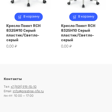
В корзину
В корзину
Кресло Поинт RCH
Кресло Поинт RCH
8325M10 Серый
8325H10 Серый
пластик/Светло-
пластик/Светло-
серый
серый
0,00
₽
0,00
₽
Контакты
Тел:
+7 (909) 919-15-10
Email:
info@prestige-life.ru
пн-пт: 10:00 — 17:00