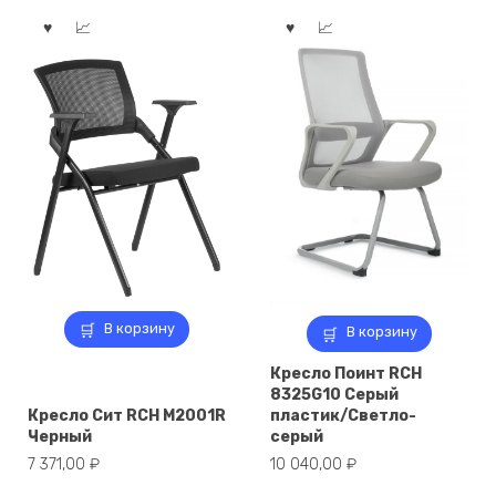
В корзину
В корзину
Кресло Поинт RCH
8325G10 Серый
Кресло Сит RCH M2001R
пластик/Светло-
Черный
серый
7 371,00
₽
10 040,00
₽