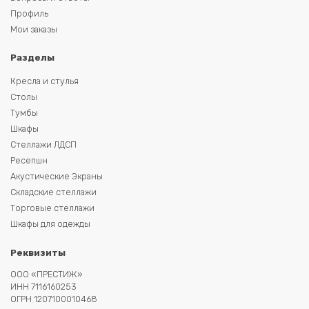
Профиль
Мои заказы
Разделы
Кресла и стулья
Столы
Тумбы
Шкафы
Стеллажи ЛДСП
Ресепшн
Акустические Экраны
Складские стеллажи
Торговые стеллажи
Шкафы для одежды
Реквизиты
ООО «ПРЕСТИЖ»
ИНН 7116160253
ОГРН 1207100010468