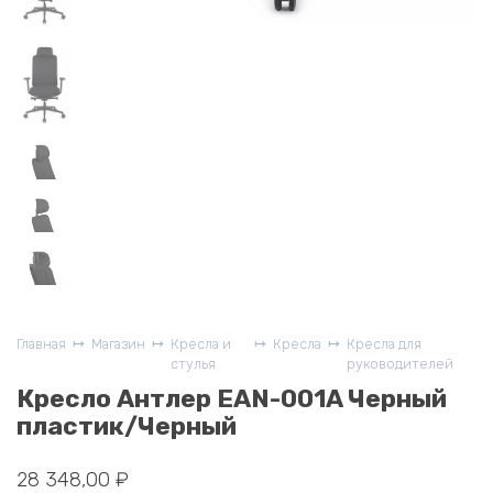
Главная
Магазин
Кресла и
Кресла
Кресла для
стулья
руководителей
Кресло Антлер EAN-001A Черный
пластик/Черный
28 348,00
₽