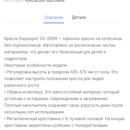
Категория:
Кресла для персонала
антик
крестов.
металл
Описание
Детали
Кресло Бюрократ CH-330M — офисное кресло на колёсиках,
без подлокотников. Изготовлено из экологически чистых
материалов, что делает его безопасным для детей и
подростков.
Некоторые особенности модели:
• Регулировка высоты в пределах 435–570 мм от пола. Это
позволяет настроить положение кресла для людей
различного роста.
• Обивка из велюра. Это износостойкий материал, который
устойчив к истиранию, повреждениям и загрязнению.
Плотный наполнитель сохраняет свою упругость даже после
нескольких лет использования.
• Металлическая крестовина с 5-лучевой основой. На концах
крестовины закреплены колёсики с полиуретановым