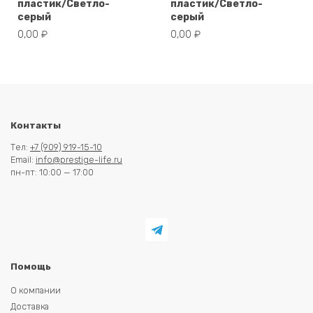
пластик/Светло-
пластик/Светло-
серый
серый
0,00
₽
0,00
₽
Контакты
Тел:
+7 (909) 919-15-10
Email:
info@prestige-life.ru
пн-пт: 10:00 — 17:00
Помощь
О компании
Доставка