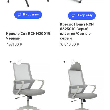
В корзину
В корзину
Кресло Поинт RCH
8325G10 Серый
Кресло Сит RCH M2001R
пластик/Светло-
Черный
серый
7 371,00
₽
10 040,00
₽