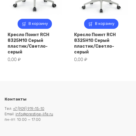
В корзину
В корзину
Кресло Поинт RCH
Кресло Поинт RCH
8325M10 Серый
8325H10 Серый
пластик/Светло-
пластик/Светло-
серый
серый
0,00
₽
0,00
₽
Контакты
Тел:
+7 (909) 919-15-10
Email:
info@prestige-life.ru
пн-пт: 10:00 — 17:00