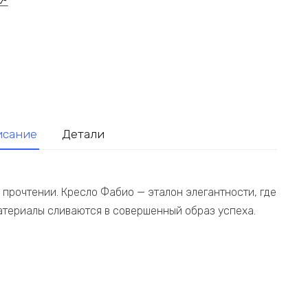
исание
Детали
прочтении. Кресло Фабио — эталон элегантности, где
атериалы сливаются в совершенный образ успеха.