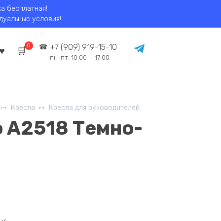
ка бесплатная!
идуальные условия!
0
+7 (909) 919-15-10
пн-пт: 10:00 — 17:00
Кресла
Кресла для руководителей
 A2518 Темно-