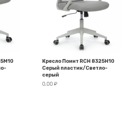
25M10
Кресло Поинт RCH 8325H10
ло-
Серый пластик/Светло-
В корзину
серый
0,00
₽