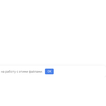
е на работу с этими файлами.
OK
Реквизиты