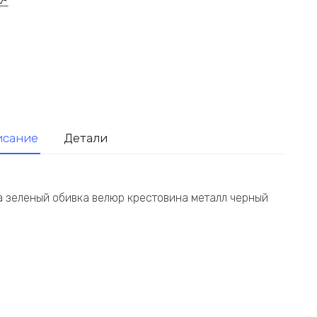
исание
Детали
 зеленый обивка велюр крестовина металл черный