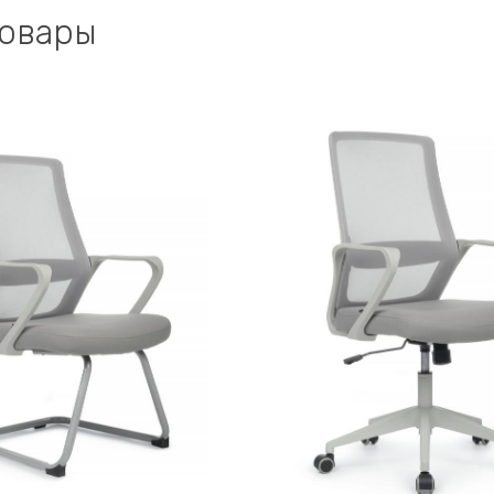
товары