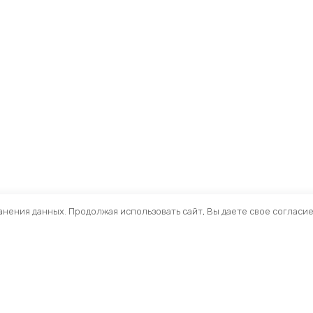
ранения данных. Продолжая использовать сайт, Вы даете свое согласи
Помощь
Разделы