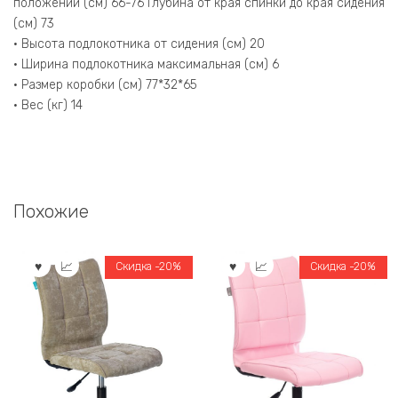
положении (см) 66-76 Глубина от края спинки до края сидения
(см) 73
• Высота подлокотника от сидения (см) 20
• Ширина подлокотника максимальная (см) 6
• Размер коробки (см) 77*32*65
• Вес (кг) 14
Похожие
Скидка -20%
Скидка -20%