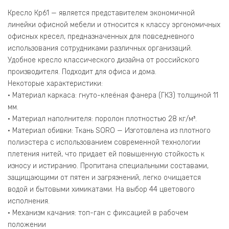
Кресло Кр61 — является представителем экономичной
линейки офисной мебели и относится к классу эргономичных
офисных кресел, предназначенных для повседневного
использования сотрудниками различных организаций.
Удобное кресло классического дизайна от российского
производителя. Подходит для офиса и дома.
Некоторые характеристики:
• Материал каркаса: гнуто-клеёная фанера (ГКЗ) толщиной 11
мм.
• Материал наполнителя: поролон плотностью 28 кг/м³.
• Материал обивки: Ткань SORO — Изготовлена из плотного
полиэстера с использованием современной технологии
плетения нитей, что придает ей повышенную стойкость к
износу и истиранию. Пропитана специальными составами,
защищающими от пятен и загрязнений, легко очищается
водой и бытовыми химикатами. На выбор 44 цветового
исполнения.
• Механизм качания: топ-ган с фиксацией в рабочем
положении