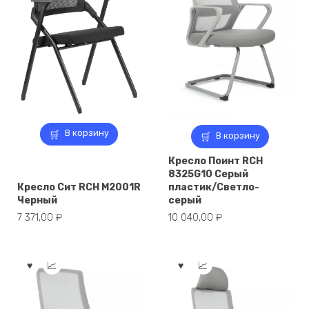
В корзину
В корзину
Кресло Поинт RCH
8325G10 Серый
Кресло Сит RCH M2001R
пластик/Светло-
Черный
серый
7 371,00
₽
10 040,00
₽