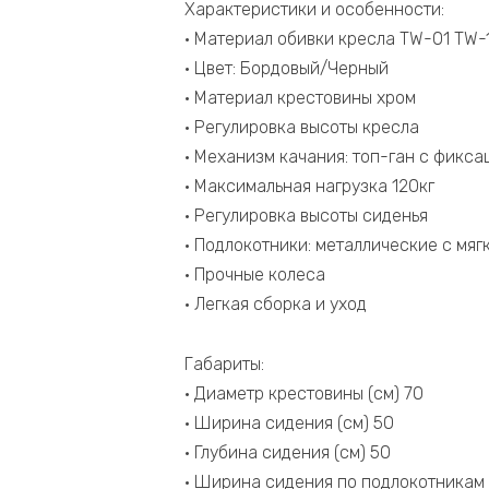
Характеристики и особенности:
• Материал обивки кресла TW-01 TW-1
• Цвет: Бордовый/Черный
• Материал крестовины хром
• Регулировка высоты кресла
• Механизм качания: топ-ган с фикс
• Максимальная нагрузка 120кг
• Регулировка высоты сиденья
• Подлокотники: металлические с мяг
• Прочные колеса
• Легкая сборка и уход
Габариты:
• Диаметр крестовины (см) 70
• Ширина сидения (см) 50
• Глубина сидения (см) 50
• Ширина сидения по подлокотникам 