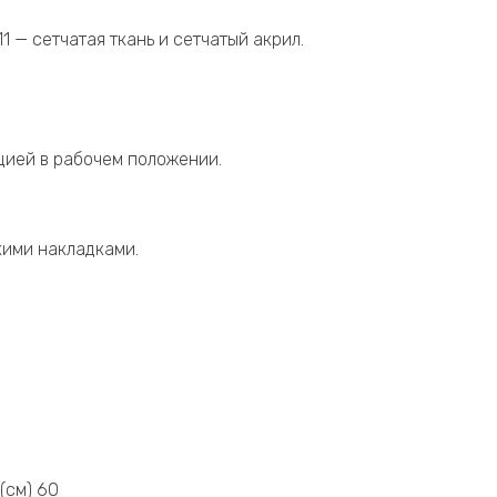
1 — сетчатая ткань и сетчатый акрил.
ацией в рабочем положении.
кими накладками.
(см) 60