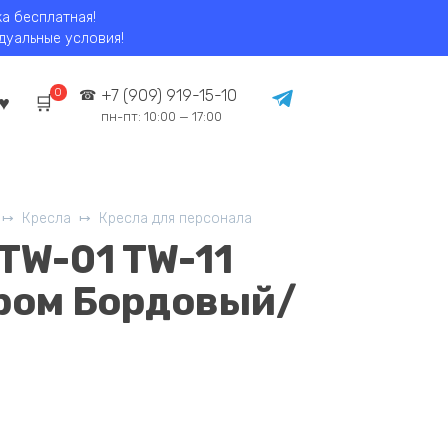
ка бесплатная!
идуальные условия!
0
+7 (909) 919-15-10
пн-пт: 10:00 — 17:00
Кресла
Кресла для персонала
TW-01 TW-11
ром Бордовый/