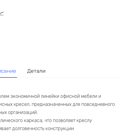
исание
Детали
телем экономичной линейки офисной мебели и
исных кресел, предназначенных для повседневного
ных организаций.
лического каркаса, что позволяет креслу
ивает долговечность конструкции.