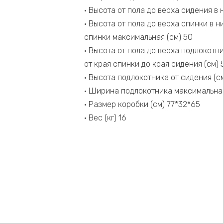
• Высота от пола до верха сидения в
• Высота от пола до верха спинки в 
спинки максимальная (см) 50
• Высота от пола до верха подлокотн
от края спинки до края сидения (см) 
• Высота подлокотника от сидения (с
• Ширина подлокотника максимальная
• Размер коробки (см) 77*32*65
• Вес (кг) 16