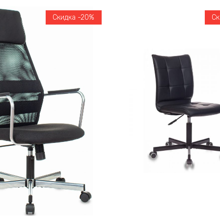
Скидка -20%
Ск
В корзину