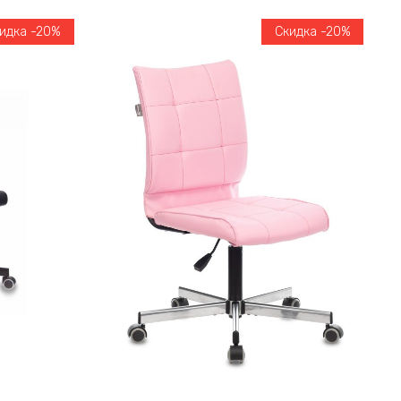
идка -20%
Скидка -20%