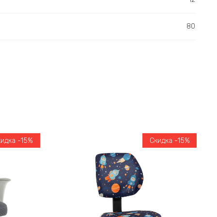
80
кидка -15%
Скидка -15%