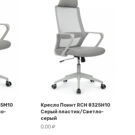
25M10
Кресло Поинт RCH 8325H10
ло-
Серый пластик/Светло-
В корзину
серый
0,00
₽