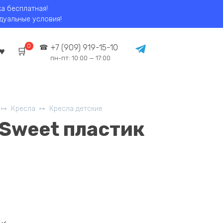
ка бесплатная!
идуальные условия!
0
+7 (909) 919-15-10
пн-пт: 10:00 — 17:00
Кресла
Кресла детские
Sweet пластик