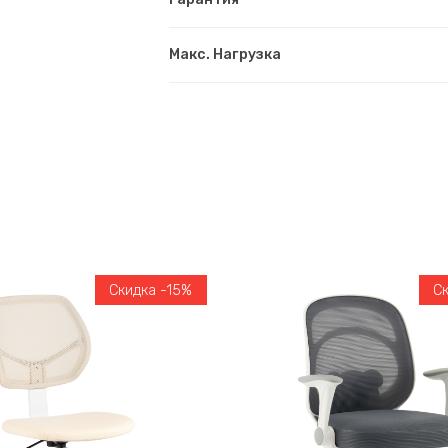
Макс. Нагрузка
Скидка -15%
С