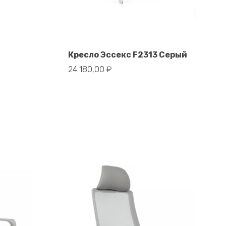
Кресло Эссекс F2313 Серый
В корзину
24 180,00
₽