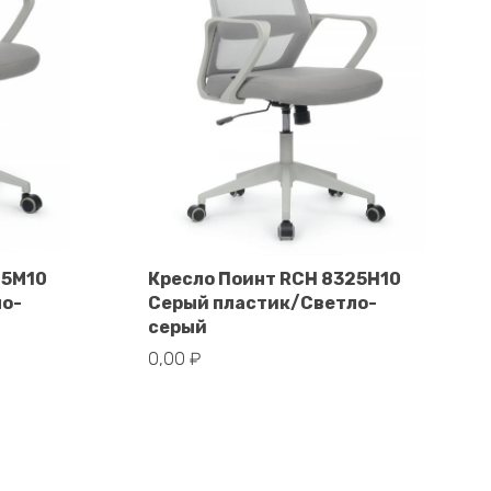
25M10
Кресло Поинт RCH 8325H10
ло-
Серый пластик/Светло-
В корзину
серый
0,00
₽