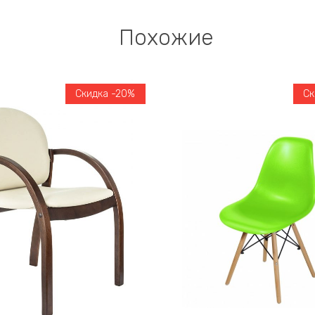
Похожие
Скидка -20%
Ск