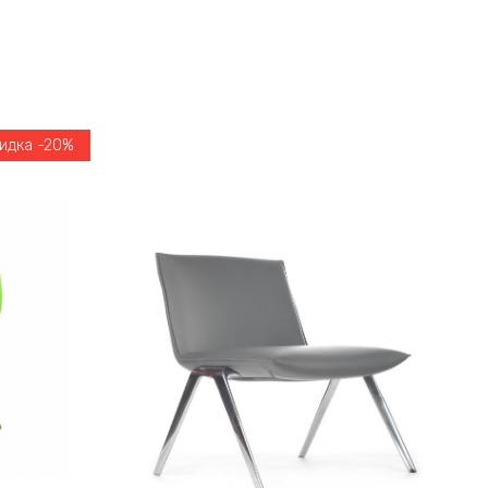
идка -20%