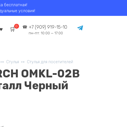
ка бесплатная!
идуальные условия!
0
+7 (909) 919-15-10
пн-пт: 10:00 — 17:00
Стулья
Стулья для посетителей
 RCH OMKL-02B
алл Черный