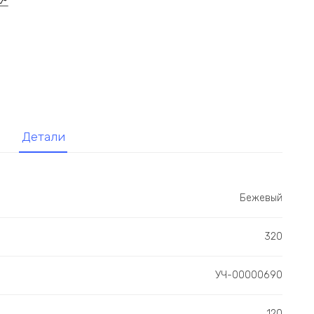
Детали
Бежевый
320
УЧ-00000690
120