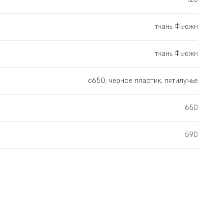
ткань Фьюжн
ткань Фьюжн
d650, черное пластик, пятилучье
650
590