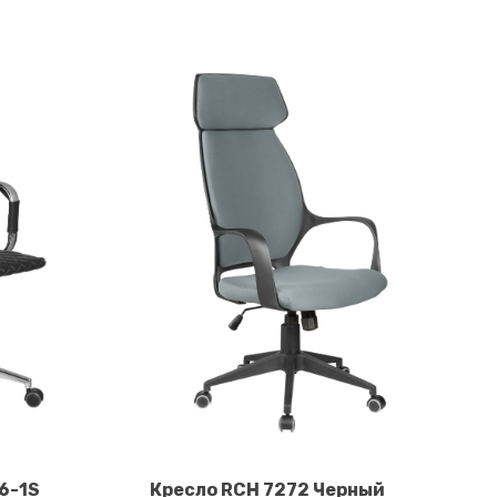
6-1S
Кресло RCH 7272 Черный