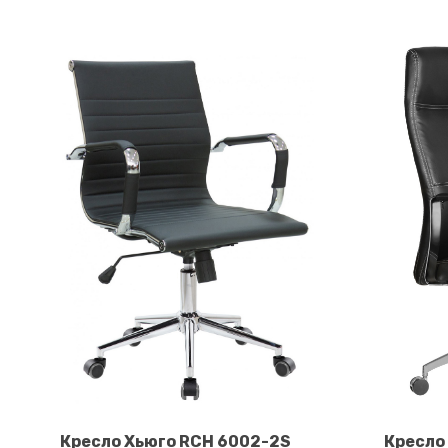
Кресло Хьюго RCH 6002-2S
Кресло