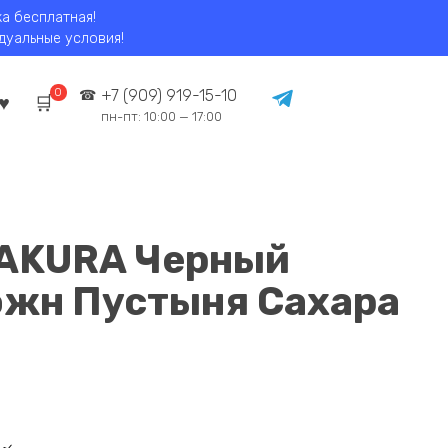
ка бесплатная!
идуальные условия!
0
+7 (909) 919-15-10
пн-пт: 10:00 — 17:00
SAKURA Черный
жн Пустыня Сахара