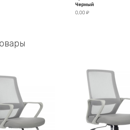
й
Черный
В корзину
В корзину
0,00
₽
товары