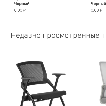
Черный
Черны
В корзину
0,00
₽
0,00
₽
Недавно просмотренные 