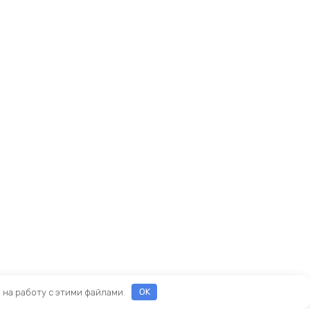
е на работу с этими файлами.
OK