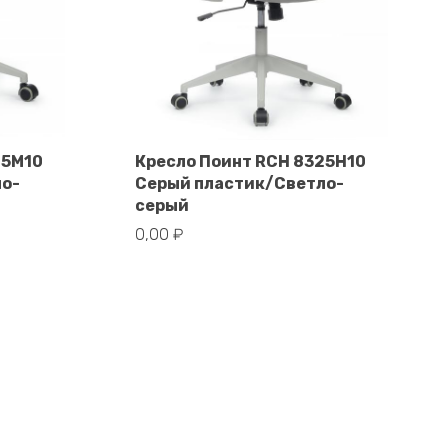
25M10
Кресло Поинт RCH 8325H10
ло-
Серый пластик/Светло-
В корзину
серый
0,00
₽