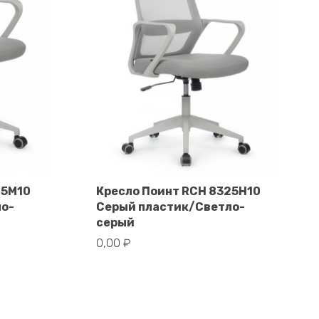
25M10
Кресло Поинт RCH 8325H10
ло-
Серый пластик/Светло-
В корзину
серый
0,00
₽