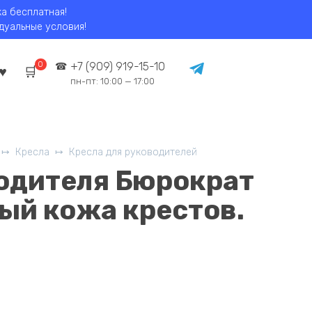
ка бесплатная!
идуальные условия!
0
+7 (909) 919-15-10
пн-пт: 10:00 — 17:00
Кресла
Кресла для руководителей
одителя Бюрократ
ый кожа крестов.