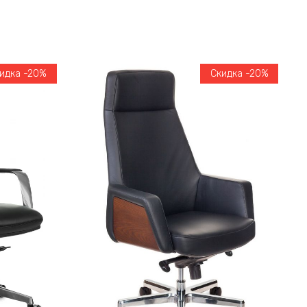
идка -20%
Скидка -20%