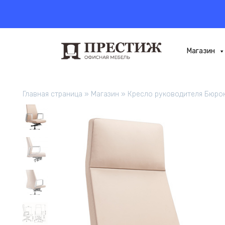
Перейти
к
содержанию
Магазин
Главная страница
»
Магазин
»
Кресло руководителя Бюро