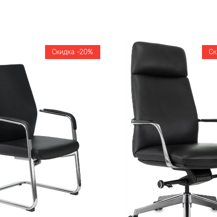
Скидка -20%
Ск