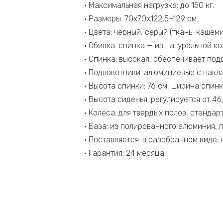
• Максимальная нагрузка: до 150 кг.
• Размеры: 70х70х122,5–129 см.
• Цвета: чёрный, серый (ткань-кашеми
• Обивка: спинка — из натуральной к
• Спинка: высокая, обеспечивает под
• Подлокотники: алюминиевые с накл
• Высота спинки: 76 см, ширина спинк
• Высота сиденья: регулируется от 46,
• Колёса: для твёрдых полов, стандар
• База: из полированного алюминия, 
• Поставляется: в разобранном виде, 
• Гарантия: 24 месяца.