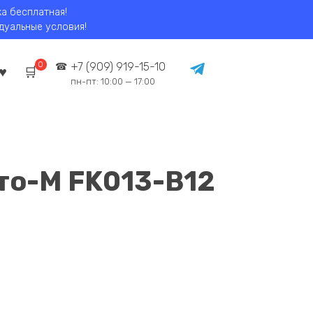
ка бесплатная!
идуальные условия!
0
+7 (909) 919-15-10
пн-пт: 10:00 — 17:00
то-M FK013-B12