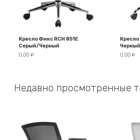
Кресло Фикс RCH 851E
Кресло
Серый/Черный
Черны
В корзину
0,00
₽
0,00
₽
Недавно просмотренные 