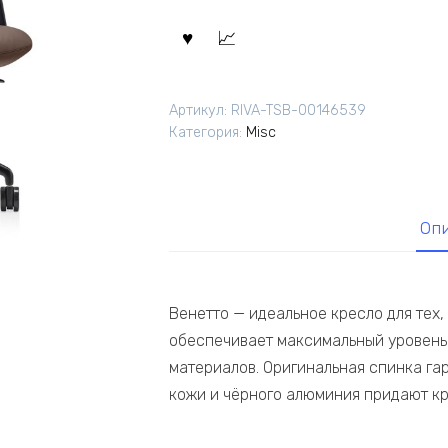
Артикул:
RIVA-TSB-00146539
Категория:
Misc
Оп
Венетто — идеальное кресло для тех,
обеспечивает максимальный уровень 
материалов. Оригинальная спинка га
кожи и чёрного алюминия придают кр