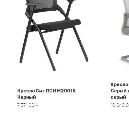
Кресло
В корзину
Кресло Сит RCH M2001R
Серый 
Черный
серый
7 371,00
₽
10 040,