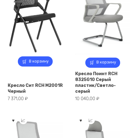
В корзину
В корзину
Кресло Поинт RCH
8325G10 Серый
Кресло Сит RCH M2001R
пластик/Светло-
Черный
серый
7 371,00
₽
10 040,00
₽