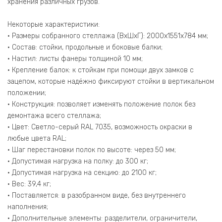
хранения различных грузов.
Некоторые характеристики:
• Размеры собранного стеллажа (ВхШхГ): 2000х1551х784 мм;
• Состав: стойки, продольные и боковые балки;
• Настил: листы фанеры толщиной 10 мм;
• Крепление балок: к стойкам при помощи двух замков с
зацепом, которые надёжно фиксируют стойки в вертикальном
положении;
• Конструкция: позволяет изменять положение полок без
демонтажа всего стеллажа;
• Цвет: Светло-серый RAL 7035, возможность окраски в
любые цвета RAL;
• Шаг перестановки полок по высоте: через 50 мм;
• Допустимая нагрузка на полку: до 300 кг;
• Допустимая нагрузка на секцию: до 2100 кг;
• Вес: 39,4 кг;
• Поставляется: в разобранном виде, без внутреннего
наполнения;
• Дополнительные элементы: разделители, ограничители,