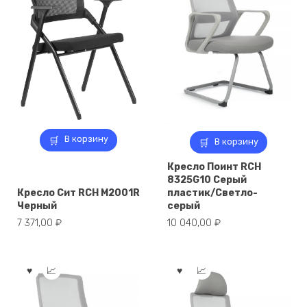
В корзину
В корзину
Кресло Поинт RCH
8325G10 Серый
Кресло Сит RCH M2001R
пластик/Светло-
Черный
серый
7 371,00
₽
10 040,00
₽