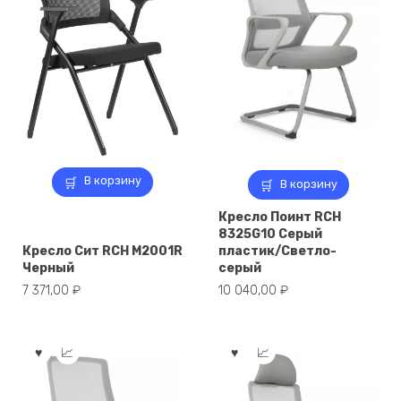
В корзину
В корзину
Кресло Поинт RCH
8325G10 Серый
Кресло Сит RCH M2001R
пластик/Светло-
Черный
серый
7 371,00
₽
10 040,00
₽