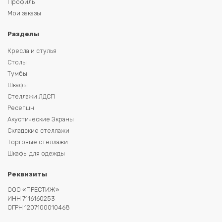
Профиль
Мои заказы
Разделы
Кресла и стулья
Столы
Тумбы
Шкафы
Стеллажи ЛДСП
Ресепшн
Акустические Экраны
Складские стеллажи
Торговые стеллажи
Шкафы для одежды
Реквизиты
ООО «ПРЕСТИЖ»
ИНН 7116160253
ОГРН 1207100010468