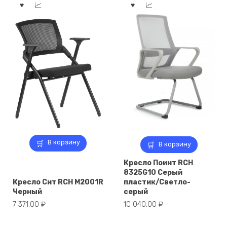
В корзину
В корзину
Кресло Поинт RCH
8325G10 Серый
Кресло Сит RCH M2001R
пластик/Светло-
Черный
серый
7 371,00
₽
10 040,00
₽