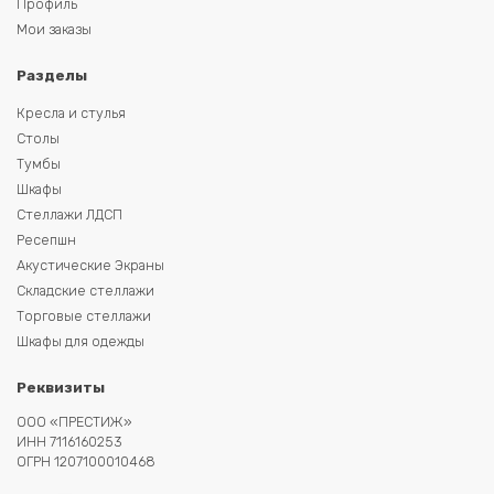
Профиль
Мои заказы
Разделы
Кресла и стулья
Столы
Тумбы
Шкафы
Стеллажи ЛДСП
Ресепшн
Акустические Экраны
Складские стеллажи
Торговые стеллажи
Шкафы для одежды
Реквизиты
ООО «ПРЕСТИЖ»
ИНН 7116160253
ОГРН 1207100010468