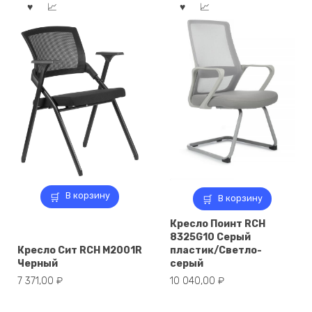
В корзину
В корзину
Кресло Поинт RCH
8325G10 Серый
Кресло Сит RCH M2001R
пластик/Светло-
Черный
серый
7 371,00
₽
10 040,00
₽