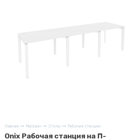
Главная
Магазин
Столы
Рабочие станции
Onix Рабочая станция на П-