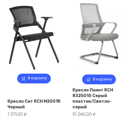
В корзину
В корзину
Кресло Поинт RCH
8325G10 Серый
Кресло Сит RCH M2001R
пластик/Светло-
Черный
серый
7 371,00
₽
10 040,00
₽