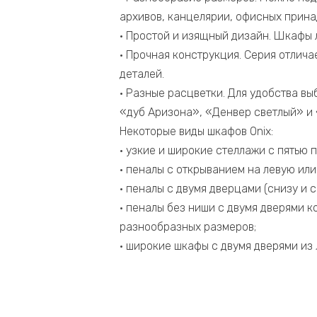
архивов, канцелярии, офисных прина
• Простой и изящный дизайн. Шкафы 
• Прочная конструкция. Серия отлич
деталей.
• Разные расцветки. Для удобства вы
«дуб Аризона», «Денвер светлый» и 
Некоторые виды шкафов Onix:
• узкие и широкие стеллажи с пятью 
• пеналы с открыванием на левую ил
• пеналы с двумя дверцами (снизу и с
• пеналы без ниши с двумя дверями к
разнообразных размеров;
• широкие шкафы с двумя дверями из 