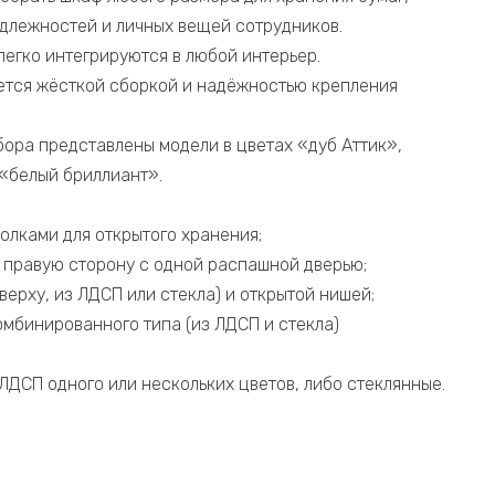
длежностей и личных вещей сотрудников.
легко интегрируются в любой интерьер.
ается жёсткой сборкой и надёжностью крепления
бора представлены модели в цветах «дуб Аттик»,
«белый бриллиант».
полками для открытого хранения;
и правую сторону с одной распашной дверью;
верху, из ЛДСП или стекла) и открытой нишей;
омбинированного типа (из ЛДСП и стекла)
ЛДСП одного или нескольких цветов, либо стеклянные.