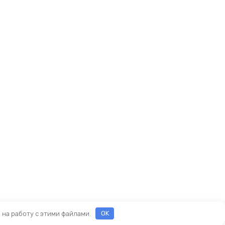
е на работу с этими файлами.
OK