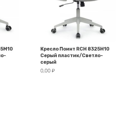
25M10
Кресло Поинт RCH 8325H10
ло-
Серый пластик/Светло-
В корзину
серый
0,00
₽