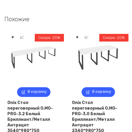
Похожие
Скидка -20%
Скидка -20%
В корзину
В корзину
Onix Стол
Onix Стол
переговорный O.MO-
переговорный O.MO-
PRG-3.2 Белый
PRG-3.0 Белый
Бриллиант/Металл
Бриллиант/Металл
Антрацит
Антрацит
3540*980*750
2340*980*750