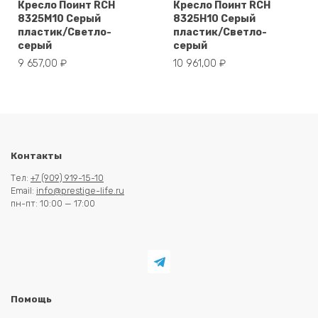
Кресло Поинт RCH
Кресло Поинт RCH
8325M10 Серый
8325H10 Серый
пластик/Светло-
пластик/Светло-
серый
серый
9 657,00
₽
10 961,00
₽
Контакты
Тел:
+7 (909) 919-15-10
Email:
info@prestige-life.ru
пн-пт: 10:00 — 17:00
Помощь