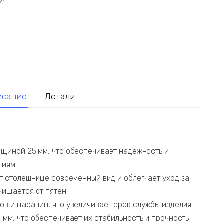
исание
Детали
лщиной 25 мм, что обеспечивает надёжность и
ниям.
ёт столешнице современный вид и облегчает уход за
чищается от пятен.
ов и царапин, что увеличивает срок службы изделия.
мм, что обеспечивает их стабильность и прочность