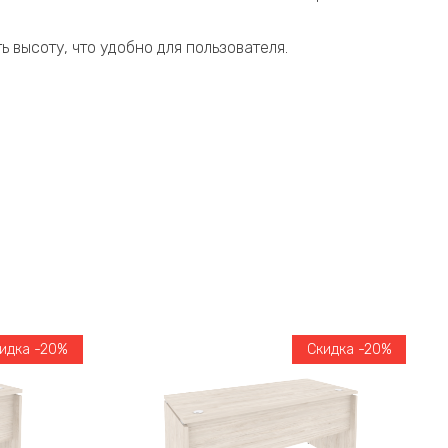
ь высоту, что удобно для пользователя.
идка -20%
Скидка -20%