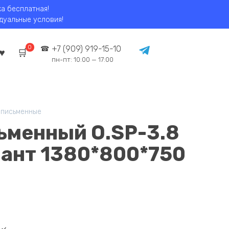
ка бесплатная!
идуальные условия!
0
+7 (909) 919-15-10
пн-пт: 10:00 — 17:00
 письменные
сьменный O.SP-3.8
ант 1380*800*750