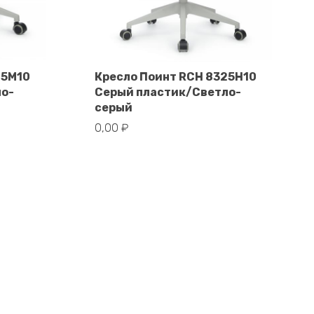
25M10
Кресло Поинт RCH 8325H10
ло-
Серый пластик/Светло-
В корзину
серый
0,00
₽