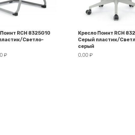
 Поинт RCH 8325G10
Кресло Поинт RCH 83
пластик/Светло-
Серый пластик/Свет
В корзину
В корзину
серый
00
₽
0,00
₽