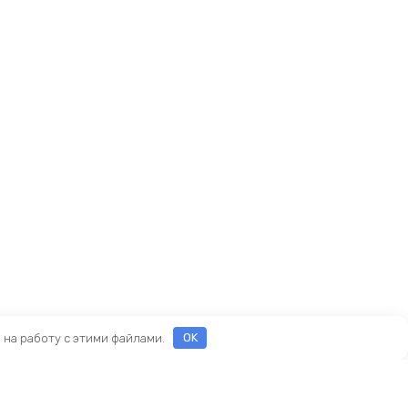
е на работу с этими файлами.
OK