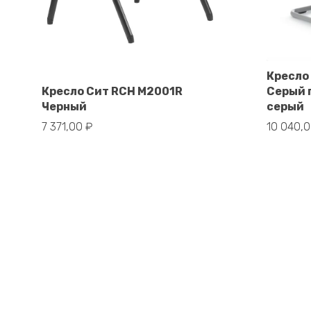
Кресло
В корзину
Кресло Сит RCH M2001R
Серый 
Черный
серый
7 371,00
₽
10 040,