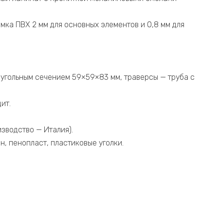
мка ПВХ 2 мм для основных элементов и 0,8 мм для
реугольным сечением 59×59×83 мм, траверсы — труба с
ит.
зводство — Италия).
н, пенопласт, пластиковые уголки.