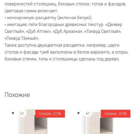
поверхностей столешниц, боковых стенок, топов и фасадов.
Цветовая гамма включает:
• монохромную расцветку (включая белую);
• имитацию пяти благородных древесных текстур: «Денвер
Светлый», «Дуб Аттик», «Дуб Аризона», «Тиквуд Светлый»,
«Тиквуд Тёмный».
Также доступна двухцветная расцветка: например, царги
столов и фасады тумб выполнены в белом варианте, а опоры,
боковые стенки, топы и столешницы сделаны под дерево.
Похожие
Скидка -20%
Скидка -20%