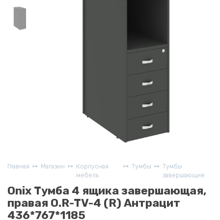
Главная
Магазин
Корпусная
Тумбы
Тумбы
мебель
завершающие
Onix Тумба 4 ящика завершающая,
правая O.R-TV-4 (R) Антрацит
436*767*1185