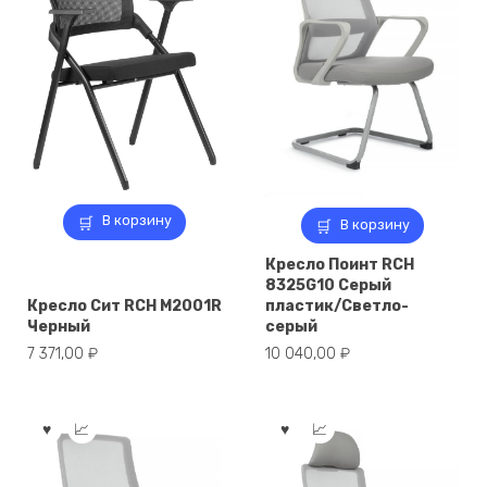
В корзину
В корзину
Кресло Поинт RCH
8325G10 Серый
Кресло Сит RCH M2001R
пластик/Светло-
Черный
серый
7 371,00
₽
10 040,00
₽