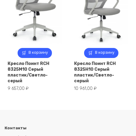
В корзину
В корзину
Кресло Поинт RCH
Кресло Поинт RCH
8325M10 Серый
8325H10 Серый
пластик/Светло-
пластик/Светло-
серый
серый
9 657,00
₽
10 961,00
₽
Контакты