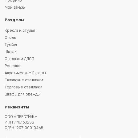
Профиль
Мои заказы
Разделы
Кресла и стулья
Столы
Тумбы
Шкафы
Стеллажи ЛДСП
Ресепшн
Акустические Экраны
Складские стеллажи
Торговые стеллажи
Шкафы для одежды
Реквизиты
ООО «ПРЕСТИЖ»
ИНН 7116160253
ОГРН 1207100010468