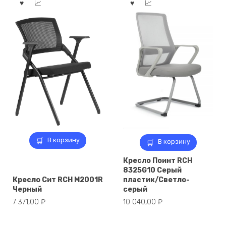
В корзину
В корзину
Кресло Поинт RCH
8325G10 Серый
Кресло Сит RCH M2001R
пластик/Светло-
Черный
серый
7 371,00
₽
10 040,00
₽