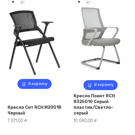
В корзину
В корзину
Кресло Поинт RCH
8325G10 Серый
Кресло Сит RCH M2001R
пластик/Светло-
Черный
серый
7 371,00
₽
10 040,00
₽