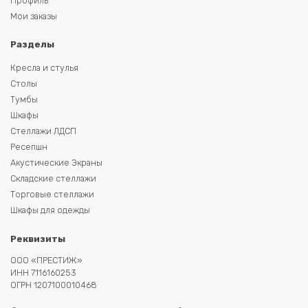
Профиль
Мои заказы
Разделы
Кресла и стулья
Столы
Тумбы
Шкафы
Стеллажи ЛДСП
Ресепшн
Акустические Экраны
Складские стеллажи
Торговые стеллажи
Шкафы для одежды
Реквизиты
ООО «ПРЕСТИЖ»
ИНН 7116160253
ОГРН 1207100010468