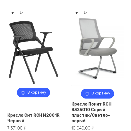
В корзину
В корзину
Кресло Поинт RCH
8325G10 Серый
Кресло Сит RCH M2001R
пластик/Светло-
Черный
серый
7 371,00
₽
10 040,00
₽