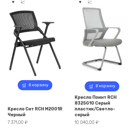
В корзину
В корзину
Кресло Поинт RCH
8325G10 Серый
Кресло Сит RCH M2001R
пластик/Светло-
Черный
серый
7 371,00
₽
10 040,00
₽