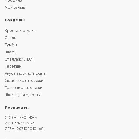
Профиль
Мои заказы
Разделы
Кресла и стулья
Столы
Тумбы
Шкафы
Стеллажи ЛДСП
Ресепшн
Акустические Экраны
Складские стеллажи
Торговые стеллажи
Шкафы для одежды
Реквизиты
ООО «ПРЕСТИЖ»
ИНН 7116160253
ОГРН 1207100010468