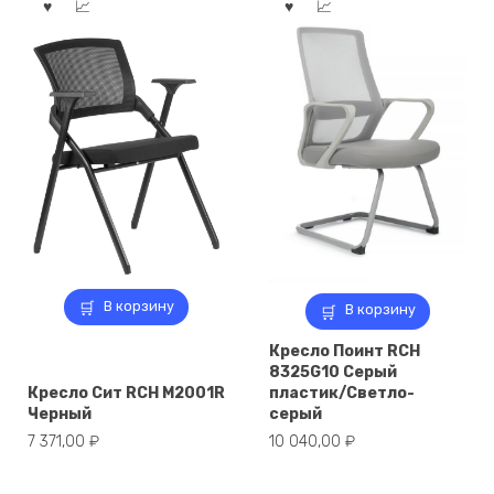
В корзину
В корзину
Кресло Поинт RCH
8325G10 Серый
Кресло Сит RCH M2001R
пластик/Светло-
Черный
серый
7 371,00
₽
10 040,00
₽