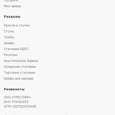
Профиль
Мои заказы
Разделы
Кресла и стулья
Столы
Тумбы
Шкафы
Стеллажи ЛДСП
Ресепшн
Акустические Экраны
Складские стеллажи
Торговые стеллажи
Шкафы для одежды
Реквизиты
ООО «ПРЕСТИЖ»
ИНН 7116160253
ОГРН 1207100010468