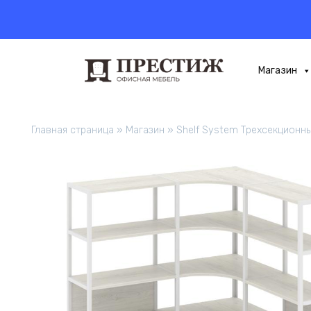
Перейти
к
содержанию
Магазин
Главная страница
»
Магазин
»
Shelf System Трехсекционн