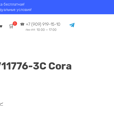
ка бесплатная!
идуальные условия!
0
+7 (909) 919-15-10
пн-пт: 10:00 — 17:00
V11776-3C Cora