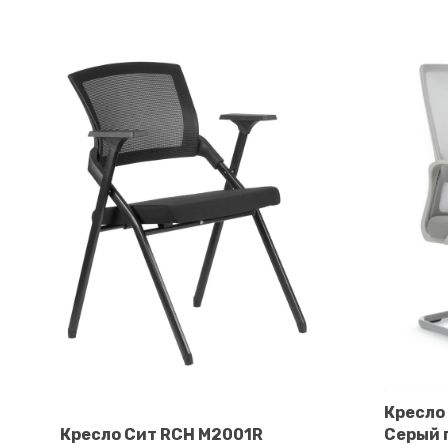
Кресло
В корзину
Кресло Сит RCH M2001R
Серый 