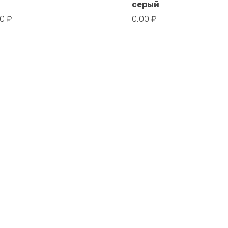
В корзину
В корзину
серый
00
₽
0,00
₽