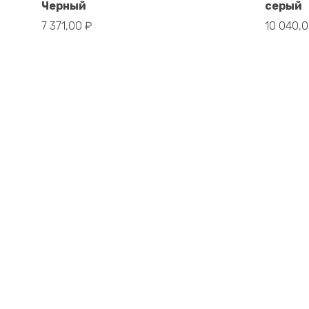
Черный
серый
7 371,00
₽
10 040,