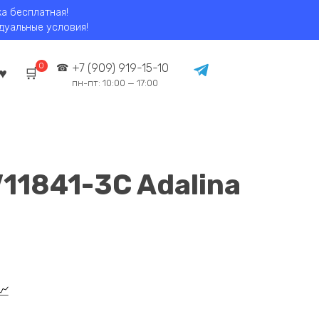
ка бесплатная!
идуальные условия!
0
+7 (909) 919-15-10
пн-пт: 10:00 — 17:00
V11841-3C Adalina