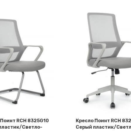
 Поинт RCH 8325G10
Кресло Поинт RCH 83
пластик/Светло-
Серый пластик/Свет