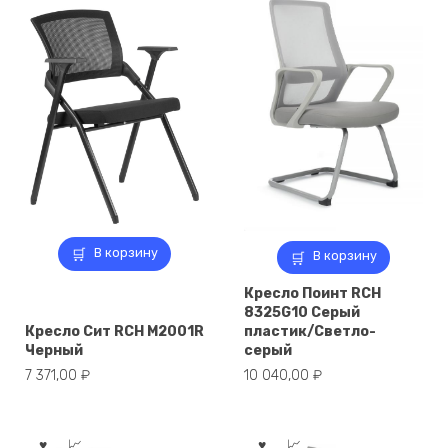
В корзину
В корзину
Кресло Поинт RCH
8325G10 Серый
Кресло Сит RCH M2001R
пластик/Светло-
Черный
серый
7 371,00
₽
10 040,00
₽