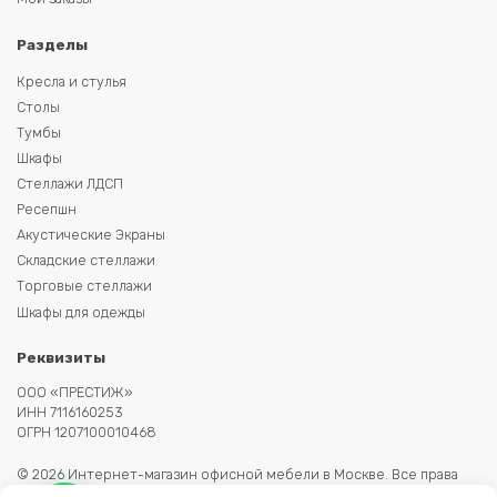
Разделы
Кресла и стулья
Столы
Тумбы
Шкафы
Стеллажи ЛДСП
Ресепшн
Акустические Экраны
Складские стеллажи
Торговые стеллажи
Шкафы для одежды
Реквизиты
ООО «ПРЕСТИЖ»
ИНН 7116160253
ОГРН 1207100010468
© 2026 Интернет-магазин офисной мебели в Москве. Все права
защищены. Копирование информации запрещено. Информация на