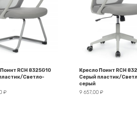
 Поинт RCH 8325G10
Кресло Поинт RCH 83
пластик/Светло-
Серый пластик/Свет
В корзину
В корзину
серый
00
₽
9 657,00
₽