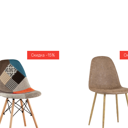
Скидка -15%
С