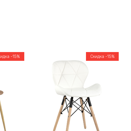
кидка -15%
Скидка -15%