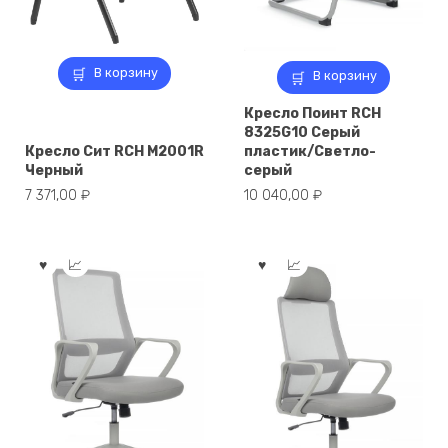
В корзину
В корзину
Кресло Поинт RCH
8325G10 Серый
Кресло Сит RCH M2001R
пластик/Светло-
Черный
серый
7 371,00
₽
10 040,00
₽