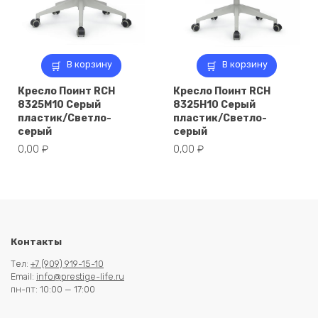
В корзину
В корзину
Кресло Поинт RCH
Кресло Поинт RCH
8325M10 Серый
8325H10 Серый
пластик/Светло-
пластик/Светло-
серый
серый
0,00
₽
0,00
₽
Контакты
Тел:
+7 (909) 919-15-10
Email:
info@prestige-life.ru
пн-пт: 10:00 — 17:00