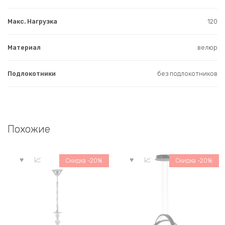
Макс. Нагрузка
120
Материал
велюр
Подлокотники
без подлокотников
Похожие
Скидка -20%
Скидка -20%