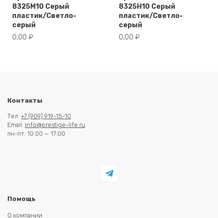
8325M10 Серый
8325H10 Серый
пластик/Светло-
пластик/Светло-
серый
серый
0,00
₽
0,00
₽
Контакты
Тел:
+7 (909) 919-15-10
Email:
info@prestige-life.ru
пн-пт: 10:00 — 17:00
Помощь
О компании