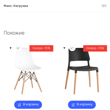
Макс. Нагрузка
120
Похожие
Скидка -15%
Скидка -15%
В корзину
В корзину