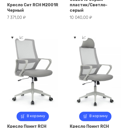
Кресло Сит RCH M2001R
пластик/Светло-
Черный
серый
7 371,00
₽
10 040,00
₽
В корзину
В корзину
Кресло Поинт RCH
Кресло Поинт RCH