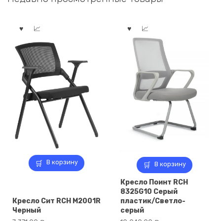
В корзину
В корзину
Кресло Поинт RCH
8325G10 Серый
Кресло Сит RCH M2001R
пластик/Светло-
Черный
серый