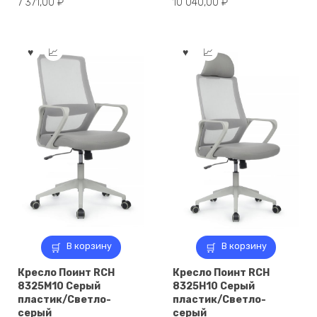
7 371,00
₽
10 040,00
₽
В корзину
В корзину
Кресло Поинт RCH
Кресло Поинт RCH
8325M10 Серый
8325H10 Серый
пластик/Светло-
пластик/Светло-
серый
серый