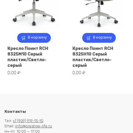
В корзину
В корзину
Кресло Поинт RCH
Кресло Поинт RCH
8325M10 Серый
8325H10 Серый
пластик/Светло-
пластик/Светло-
серый
серый
0,00
₽
0,00
₽
Контакты
Тел:
+7 (909) 919-15-10
Email:
info@prestige-life.ru
пн-пт: 10:00 — 17:00