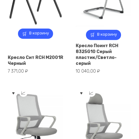
В корзину
В корзину
Кресло Поинт RCH
8325G10 Серый
Кресло Сит RCH M2001R
пластик/Светло-
Черный
серый
7 371,00
₽
10 040,00
₽