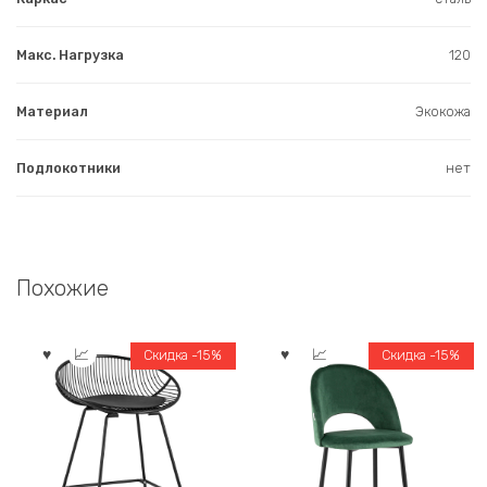
Макс. Нагрузка
120
Материал
Экокожа
Подлокотники
нет
Похожие
Скидка -15%
Скидка -15%