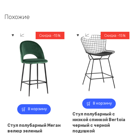
Похожие
Скидка -15%
Скидка -15%
В корзину
В корзину
Стул полубарный с
низкой спинкой Bertoia
Стул полубарный Меган
черный с черной
велюр зеленый
подушкой