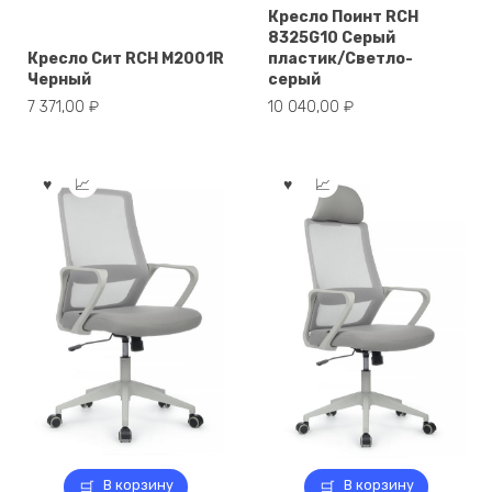
Кресло Поинт RCH
8325G10 Серый
Кресло Сит RCH M2001R
пластик/Светло-
Черный
серый
7 371,00
₽
10 040,00
₽
В корзину
В корзину