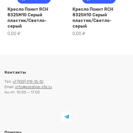
Кресло Поинт RCH
Кресло Поинт RCH
8325M10 Серый
8325H10 Серый
пластик/Светло-
пластик/Светло-
серый
серый
0,00
₽
0,00
₽
Контакты
Тел:
+7 (909) 919-15-10
Email:
info@prestige-life.ru
пн-пт: 10:00 — 17:00
Помощь