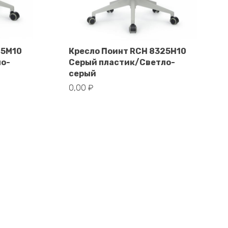
25M10
Кресло Поинт RCH 8325H10
ло-
Серый пластик/Светло-
В корзину
серый
0,00
₽