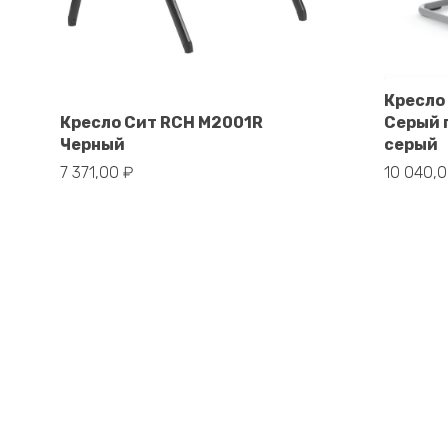
Кресло
В корзину
Кресло Сит RCH M2001R
Серый 
Черный
серый
7 371,00
₽
10 040,