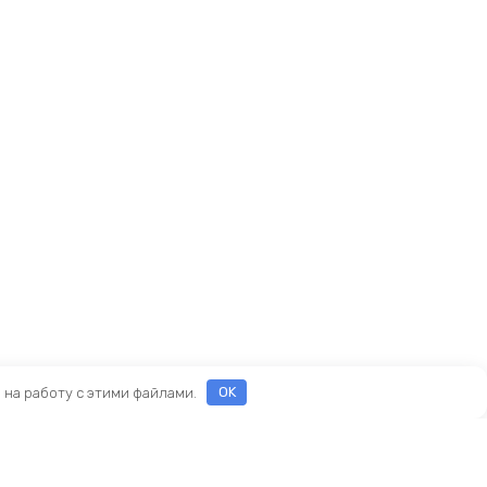
е на работу с этими файлами.
OK