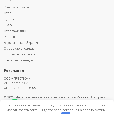
Кресла и стулья
Столы
Тумбы
Шкафы
Стеллажи ЛДСП
Ресепшн
Акустические Экраны
Складские стеллажи
Торговые стеллажи
Шкафы для одежды
Реквизиты
ООО «ПРЕСТИЖ»
ИНН 7116160253
ОГРН 1207100010468
© 2026 Интернет-магазин офисной мебели в Москве. Все права
защищены. Копирование информации запрещено. Информация на
Этот сайт использует cookie для хранения данных. Продолжая
сайте не является публичной офертой.
использовать сайт, Вы даете свое согласие на работу с этими