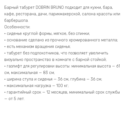
Барный табурет DOBRIN BRUNO подходит для кухни, бара,
кафе, ресторана, дачи, парикмахерской, салона красоты или
барбершопа.
Особенности:
• сиденье круглой формы, мягкое, без спинки;
• основание сделано из прочного хромированного металла;
• есть механизм вращения сиденья;
• табурет без подлокотников, что позволяет увеличить
визуально пространство в комнате с барной стойкой;
• газлифт для регулировки высоты: минимальная высота — 61
см, максимальная — 83 см;
• ширина стула и сиденья — 36 см, глубина — 36 см;
• максимальная нагрузка — 100 кг;
• гарантийный срок — 12 месяцев, минимальный срок службы
— от 5 лет.