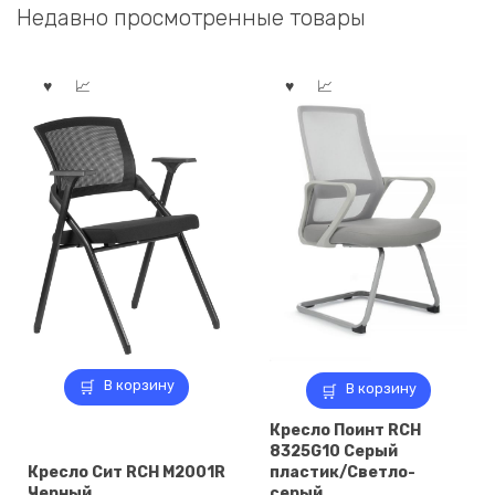
Недавно просмотренные товары
В корзину
В корзину
Кресло Поинт RCH
8325G10 Серый
Кресло Сит RCH M2001R
пластик/Светло-
Черный
серый