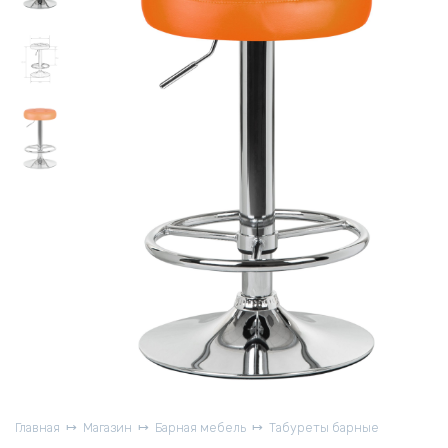
Главная
Магазин
Барная мебель
Табуреты барные