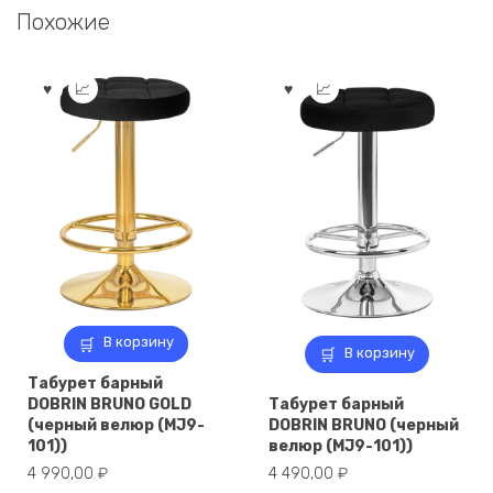
Похожие
В корзину
В корзину
Табурет барный
DOBRIN BRUNO GOLD
Табурет барный
(черный велюр (MJ9-
DOBRIN BRUNO (черный
101))
велюр (MJ9-101))
4 990,00
₽
4 490,00
₽