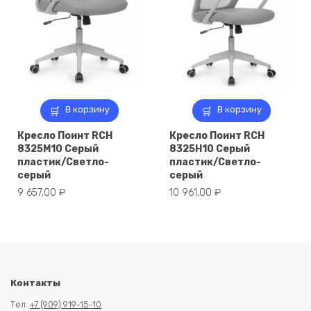
В корзину
В корзину
Кресло Поинт RCH
Кресло Поинт RCH
8325M10 Серый
8325H10 Серый
пластик/Светло-
пластик/Светло-
серый
серый
9 657,00
₽
10 961,00
₽
Контакты
Тел:
+7 (909) 919-15-10