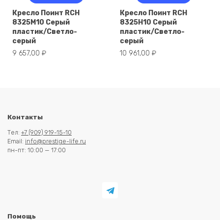
Кресло Поинт RCH
Кресло Поинт RCH
8325M10 Серый
8325H10 Серый
пластик/Светло-
пластик/Светло-
серый
серый
9 657,00
₽
10 961,00
₽
Контакты
Тел:
+7 (909) 919-15-10
Email:
info@prestige-life.ru
пн-пт: 10:00 — 17:00
Помощь