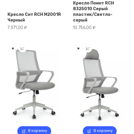
Кресло Поинт RCH
8325G10 Серый
Кресло Сит RCH M2001R
пластик/Светло-
Черный
серый
7 371,00
₽
10 756,00
₽
В корзину
В корзину